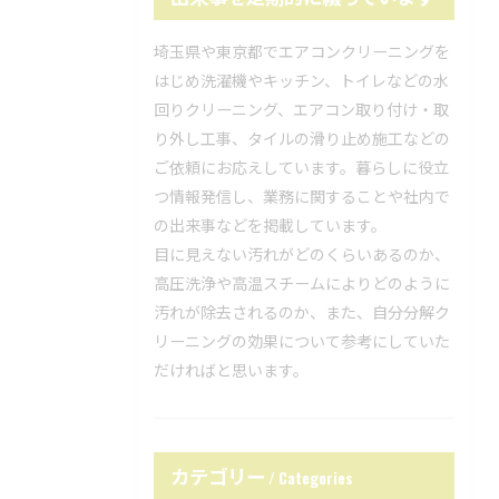
埼玉県や東京都でエアコンクリーニングを
はじめ洗濯機やキッチン、トイレなどの水
回りクリーニング、エアコン取り付け・取
り外し工事、タイルの滑り止め施工などの
ご依頼にお応えしています。暮らしに役立
つ情報発信し、業務に関することや社内で
の出来事などを掲載しています。
目に見えない汚れがどのくらいあるのか、
高圧洗浄や高温スチームによりどのように
汚れが除去されるのか、また、自分分解ク
リーニングの効果について参考にしていた
だければと思います。
カテゴリー
Categories