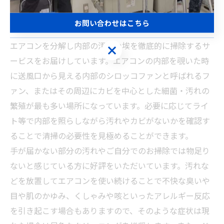
お問い合わせはこちら
エアコンを分解し内部の汚れや埃を徹底的に掃除するサ
ービスをお届けしています。エアコンの内部を覗いた時
に送風口から見える内部のシロッコファンと呼ばれるフ
ァン、またはその周辺にカビを中心とした細菌・汚れの
繁殖が最も多い場所になっています。必要に応じてライ
ト等で内部を照らしながら汚れやカビがないかを確認す
ることで清掃の必要性を見極めることができます。
手が届かない部分の汚れやご自分でのお掃除では物足り
ないと感じている方に好評をいただいています。汚れな
どを放置してエアコンを使い続けることで不快な臭いや
目や肌のかゆみ、くしゃみや咳といったアレルギー反応
を引き起こす場合もありますので、そのような症状は現