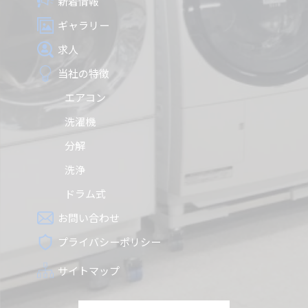
新着情報
ギャラリー
求人
当社の特徴
エアコン
洗濯機
分解
洗浄
ドラム式
お問い合わせ
プライバシーポリシー
サイトマップ