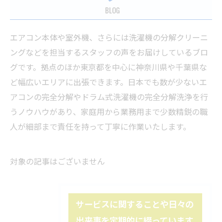
BLOG
エアコン本体や室外機、さらには洗濯機の分解クリーニ
ングなどを担当するスタッフの声をお届けしているブロ
グです。拠点のほか東京都を中心に神奈川県や千葉県な
ど幅広いエリアに出張できます。日本でも数が少ないエ
アコンの完全分解やドラム式洗濯機の完全分解洗浄を行
うノウハウがあり、家庭用から業務用まで少数精鋭の職
人が細部まで責任を持って丁寧に作業いたします。
対象の記事はございません
サービスに関することや日々の
出来事を定期的に綴っています