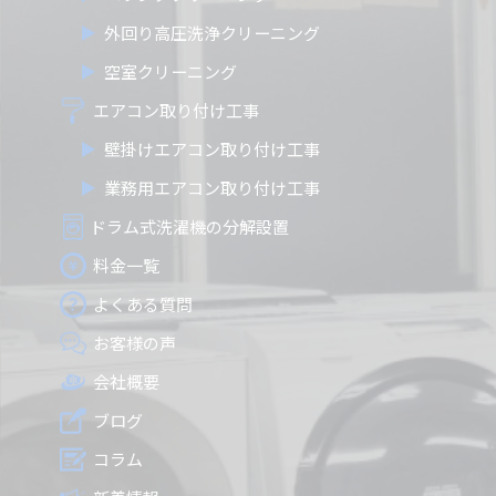
外回り高圧洗浄クリーニング
空室クリーニング
エアコン取り付け工事
壁掛けエアコン取り付け工事
業務用エアコン取り付け工事
ドラム式洗濯機の分解設置
料金一覧
よくある質問
お客様の声
会社概要
ブログ
コラム