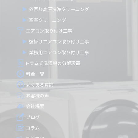
外回り高圧洗浄クリーニング
空室クリーニング
エアコン取り付け工事
壁掛けエアコン取り付け工事
業務用エアコン取り付け工事
ドラム式洗濯機の分解設置
料金一覧
よくある質問
お客様の声
会社概要
ブログ
コラム