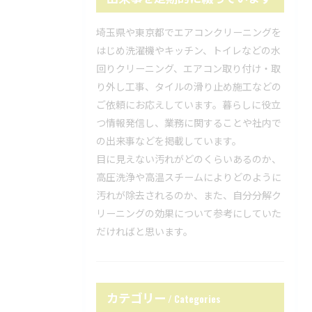
埼玉県や東京都でエアコンクリーニングを
はじめ洗濯機やキッチン、トイレなどの水
回りクリーニング、エアコン取り付け・取
り外し工事、タイルの滑り止め施工などの
ご依頼にお応えしています。暮らしに役立
つ情報発信し、業務に関することや社内で
の出来事などを掲載しています。
目に見えない汚れがどのくらいあるのか、
高圧洗浄や高温スチームによりどのように
汚れが除去されるのか、また、自分分解ク
リーニングの効果について参考にしていた
だければと思います。
カテゴリー
Categories