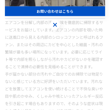
お問い合わせはこちら
エアコンを分解し内部の汚れや埃を徹底的に掃除するサ
ービスをお届けしています。エアコンの内部を覗いた時
に送風口から見える内部のシロッコファンと呼ばれるフ
ァン、またはその周辺にカビを中心とした細菌・汚れの
繁殖が最も多い場所になっています。必要に応じてライ
ト等で内部を照らしながら汚れやカビがないかを確認す
ることで清掃の必要性を見極めることができます。
手が届かない部分の汚れやご自分でのお掃除では物足り
ないと感じている方に好評をいただいています。汚れな
どを放置してエアコンを使い続けることで不快な臭いや
目や肌のかゆみ、くしゃみや咳といったアレルギー反応
を引き起こす場合もありますので、そのような症状は現