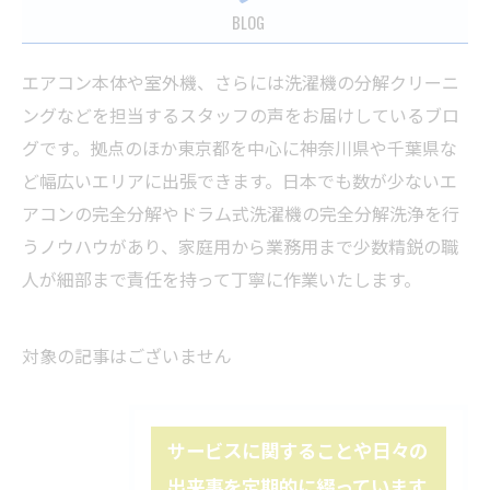
BLOG
エアコン本体や室外機、さらには洗濯機の分解クリーニ
ングなどを担当するスタッフの声をお届けしているブロ
グです。拠点のほか東京都を中心に神奈川県や千葉県な
ど幅広いエリアに出張できます。日本でも数が少ないエ
アコンの完全分解やドラム式洗濯機の完全分解洗浄を行
うノウハウがあり、家庭用から業務用まで少数精鋭の職
人が細部まで責任を持って丁寧に作業いたします。
対象の記事はございません
サービスに関することや日々の
出来事を定期的に綴っています