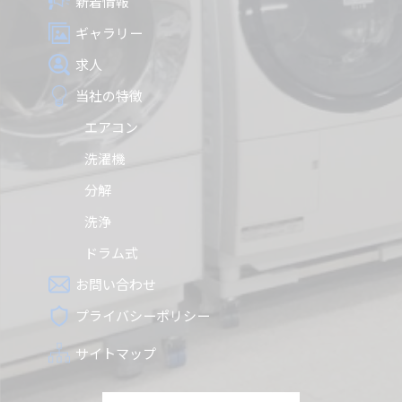
新着情報
ギャラリー
求人
当社の特徴
エアコン
洗濯機
分解
洗浄
ドラム式
お問い合わせ
プライバシーポリシー
サイトマップ