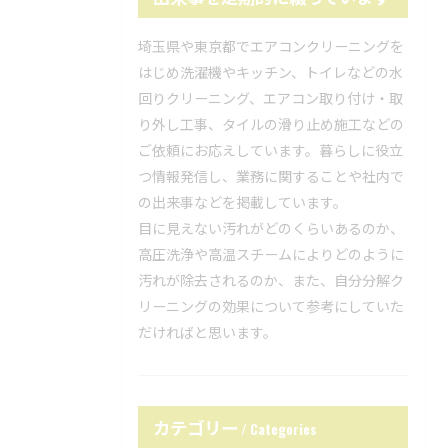
埼玉県や東京都でエアコンクリーニングを
はじめ洗濯機やキッチン、トイレなどの水
回りクリーニング、エアコン取り付け・取
り外し工事、タイルの滑り止め施工などの
ご依頼にお応えしています。暮らしに役立
つ情報発信し、業務に関することや社内で
の出来事などを掲載しています。
目に見えない汚れがどのくらいあるのか、
高圧洗浄や高温スチームによりどのように
汚れが除去されるのか、また、自分分解ク
リーニングの効果について参考にしていた
だければと思います。
カテゴリー
Categories