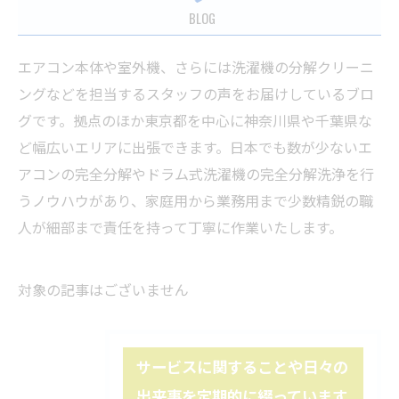
BLOG
エアコン本体や室外機、さらには洗濯機の分解クリーニ
ングなどを担当するスタッフの声をお届けしているブロ
グです。拠点のほか東京都を中心に神奈川県や千葉県な
ど幅広いエリアに出張できます。日本でも数が少ないエ
アコンの完全分解やドラム式洗濯機の完全分解洗浄を行
うノウハウがあり、家庭用から業務用まで少数精鋭の職
人が細部まで責任を持って丁寧に作業いたします。
対象の記事はございません
サービスに関することや日々の
出来事を定期的に綴っています