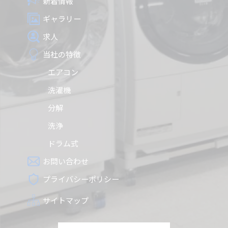
新着情報
ギャラリー
求人
当社の特徴
エアコン
洗濯機
分解
洗浄
ドラム式
お問い合わせ
プライバシーポリシー
サイトマップ