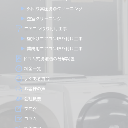
外回り高圧洗浄クリーニング
空室クリーニング
エアコン取り付け工事
壁掛けエアコン取り付け工事
業務用エアコン取り付け工事
ドラム式洗濯機の分解設置
料金一覧
よくある質問
お客様の声
会社概要
ブログ
コラム