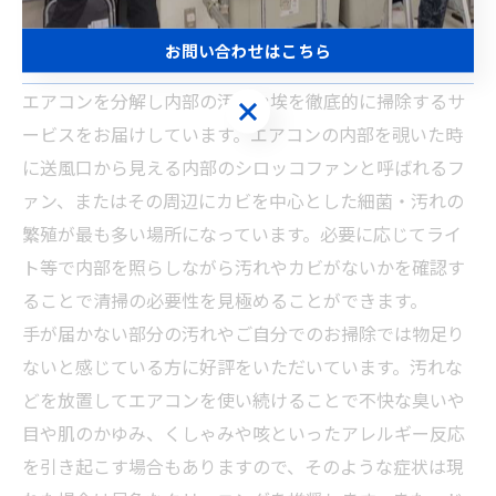
お問い合わせはこちら
エアコンを分解し内部の汚れや埃を徹底的に掃除するサ
ービスをお届けしています。エアコンの内部を覗いた時
に送風口から見える内部のシロッコファンと呼ばれるフ
ァン、またはその周辺にカビを中心とした細菌・汚れの
繁殖が最も多い場所になっています。必要に応じてライ
ト等で内部を照らしながら汚れやカビがないかを確認す
ることで清掃の必要性を見極めることができます。
手が届かない部分の汚れやご自分でのお掃除では物足り
ないと感じている方に好評をいただいています。汚れな
どを放置してエアコンを使い続けることで不快な臭いや
目や肌のかゆみ、くしゃみや咳といったアレルギー反応
を引き起こす場合もありますので、そのような症状は現