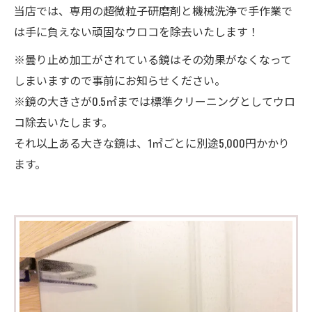
当店では、専用の超微粒子研磨剤と機械洗浄で手作業で
は手に負えない頑固なウロコを除去いたします！
※曇り止め加工がされている鏡はその効果がなくなって
しまいますので事前にお知らせください。​
※鏡の大きさが0.5㎡までは標準クリーニングとしてウロ
コ除去いたします。
それ以上ある大きな鏡は、1㎡ごとに別途5,000円かかり
ます。