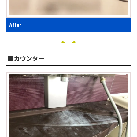
After
■カウンター