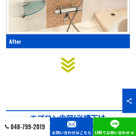
After
エプロン内部(浴槽下)も
標準クリーニング！
048-799-2019
お問い合わせはこちら
LINEでお問い合わせ